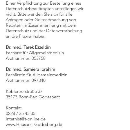
Einer Verpflichtung zur Bestellung eines
Datenschutzbeauftragten unterliegen wir
nicht. Bitte wenden SIe sich für alle
Anfragen oder Geltendmachung von
Rechten im Zusammenhang mit dem
Datenschutz und der Datenverarbeitung
an die Praxisinhaber.
Dr. med. Tarek Ezzeldin
Facharzt für Allgemeinmedizin
Arztnummer: 053758
Dr. med. Samiera Ibrahim
Fachärztin für Allgemeinmedizin
Arztnummer: 097340
Koblenzerstraße 37
35173 Bonn-Bad Godesberg
Kontakt:
0228 / 35 45 35
internist@t-online.de
www.Hausarzt-Godesberg.de